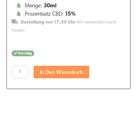
Menge:
30ml
Prozentsatz CBD:
15%
Bestellung vor 17:30 Uhr
Wir versenden noch
heute!
Vorrätig
Endoca
In Den Warenkorb
-
RAW
15%
CBD
Öl
(30ml)
Menge