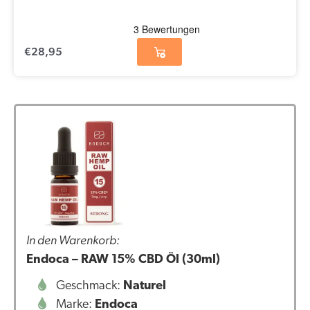
€
28,95
In den Warenkorb:
Endoca – RAW 15% CBD Öl (30ml)
Geschmack:
Naturel
Marke:
Endoca