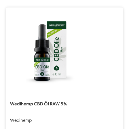
Wedihemp CBD Öl RAW 5%
Wedihemp