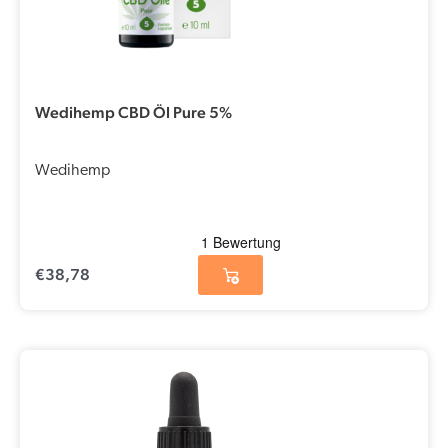
Wedihemp CBD Öl Pure 5%
Wedihemp
€
38,78