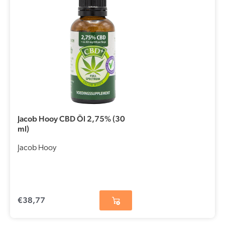
Jacob Hooy CBD Öl 2,75% (30
ml)
Jacob Hooy
€
38,77