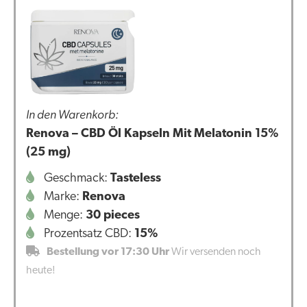
In den Warenkorb:
Renova – CBD Öl Kapseln Mit Melatonin 15%
(25 mg)
Geschmack:
Tasteless
Marke:
Renova
Menge:
30 pieces
Prozentsatz CBD:
15%
Bestellung vor 17:30 Uhr
Wir versenden noch
heute!