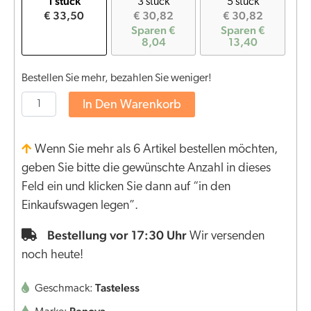
1 stück
3 stück
5 stück
€ 33,50
€ 30,82
€ 30,82
Sparen €
Sparen €
8,04
13,40
Bestellen Sie mehr, bezahlen Sie weniger!
In Den Warenkorb
Wenn Sie mehr als 6 Artikel bestellen möchten,
geben Sie bitte die gewünschte Anzahl in dieses
Feld ein und klicken Sie dann auf “in den
Einkaufswagen legen”.
Bestellung vor 17:30 Uhr
Wir versenden
noch heute!
Tasteless
Geschmack: