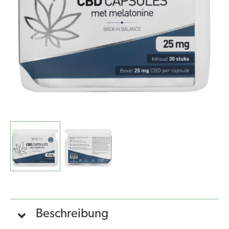
15%
(25
mg)
Menge
Beschreibung