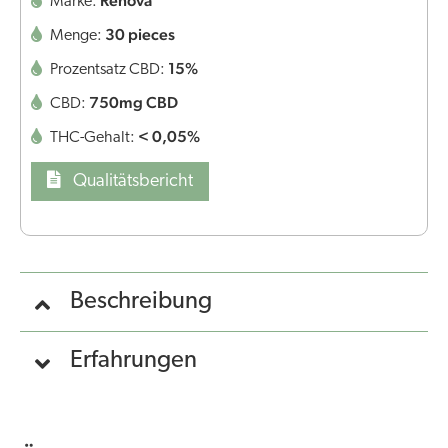
Renova
Marke:
30 pieces
Menge:
15%
Prozentsatz CBD:
750mg CBD
CBD:
< 0,05%
THC-Gehalt:
Qualitätsbericht
Beschreibung
Erfahrungen