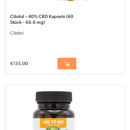
Cibdol – 40% CBD Kapseln (60
Stück – 66.6 mg)
Cibdol
€
135,00