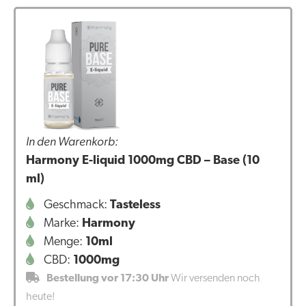
In den Warenkorb:
Harmony E-liquid 1000mg CBD – Base (10
ml)
Geschmack:
Tasteless
Marke:
Harmony
Menge:
10ml
CBD:
1000mg
Bestellung vor 17:30 Uhr
Wir versenden noch
heute!