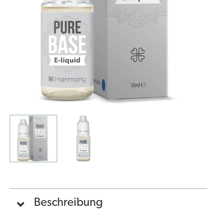
(10
ml)
Menge
Beschreibung