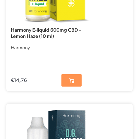
Harmony E-liquid 600mg CBD –
Lemon Haze (10 ml)
Harmony
€
14,76