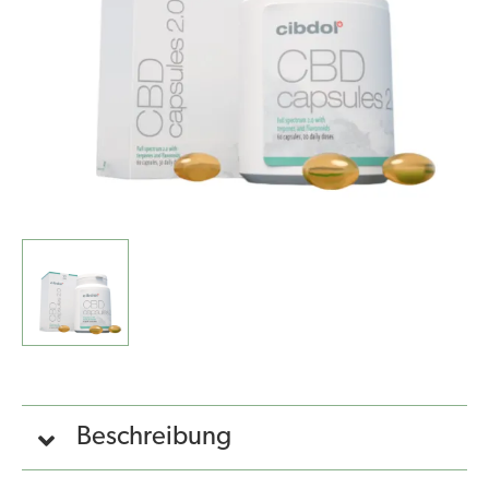
-
16
mg)
Menge
Beschreibung