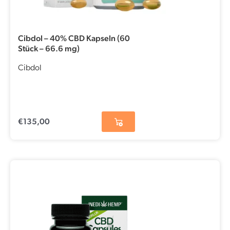
Cibdol – 40% CBD Kapseln (60
Stück – 66.6 mg)
Cibdol
€
135,00