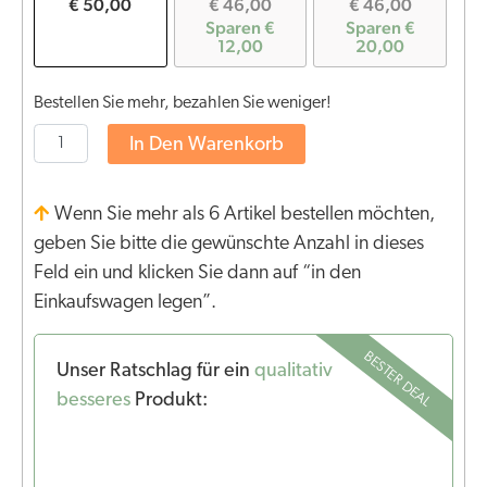
€ 50,00
€ 46,00
€ 46,00
Sparen €
Sparen €
12,00
20,00
Bestellen Sie mehr, bezahlen Sie weniger!
In Den Warenkorb
Wenn Sie mehr als 6 Artikel bestellen möchten,
geben Sie bitte die gewünschte Anzahl in dieses
Feld ein und klicken Sie dann auf “in den
Einkaufswagen legen”.
BESTER DEAL
Unser Ratschlag für ein
qualitativ
besseres
Produkt: