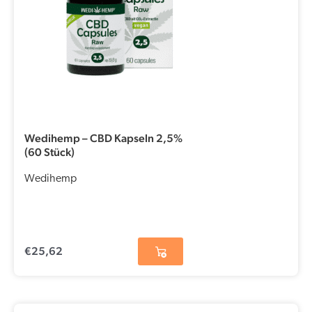
Wedihemp – CBD Kapseln 2,5%
(60 Stück)
Wedihemp
€
25,62