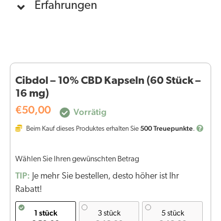
Erfahrungen
Cibdol – 10% CBD Kapseln (60 Stück –
16 mg)
€
50,00
Vorrätig
500
Treuepunkte
Beim Kauf dieses Produktes erhalten Sie
.
Wählen Sie Ihren gewünschten Betrag
TIP:
Je mehr Sie bestellen, desto höher ist Ihr
Rabatt!
1 stück
3 stück
5 stück