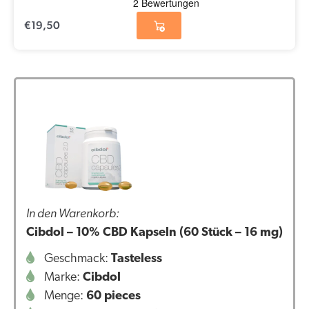
€
19,50
In den Warenkorb:
Cibdol – 10% CBD Kapseln (60 Stück – 16 mg)
Geschmack:
Tasteless
Marke:
Cibdol
Menge:
60 pieces