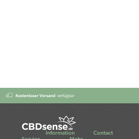
Kostenloser Versand
verfügbar
Information
Contact
Service
Mehr