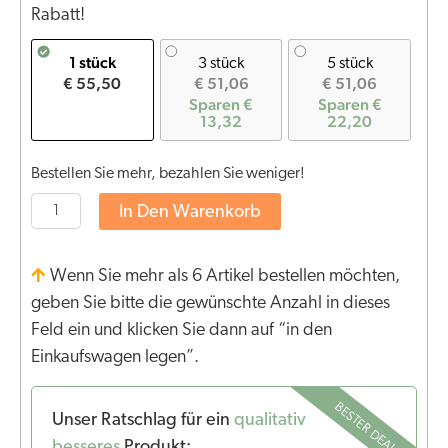
Rabatt!
1 stück
3 stück
5 stück
€ 55,50
€ 51,06
€ 51,06
Sparen €
Sparen €
13,32
22,20
Bestellen Sie mehr, bezahlen Sie weniger!
In Den Warenkorb
Wenn Sie mehr als 6 Artikel bestellen möchten,
geben Sie bitte die gewünschte Anzahl in dieses
Feld ein und klicken Sie dann auf “in den
Einkaufswagen legen”.
BESTER DEAL
Unser Ratschlag für ein
qualitativ
besseres
Produkt: