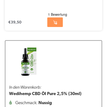
€
39,50
In den Warenkorb:
Wedihemp CBD Öl Pure 2,5% (30ml)
Geschmack:
Nussig