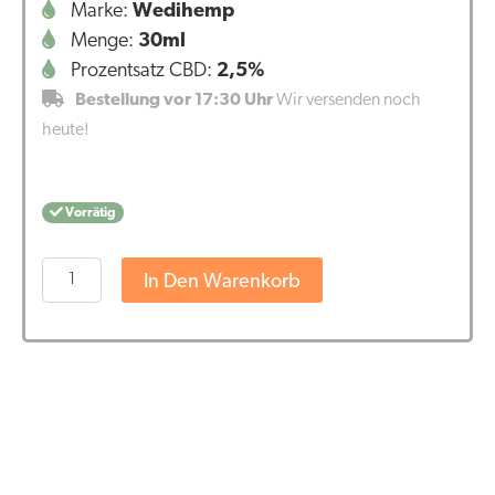
Marke:
Wedihemp
Menge:
30ml
Prozentsatz CBD:
2,5%
Bestellung vor 17:30 Uhr
Wir versenden noch
heute!
Vorrätig
Wedihemp
In Den Warenkorb
CBD
Öl
Pure
2,5%
(30ml)
Menge