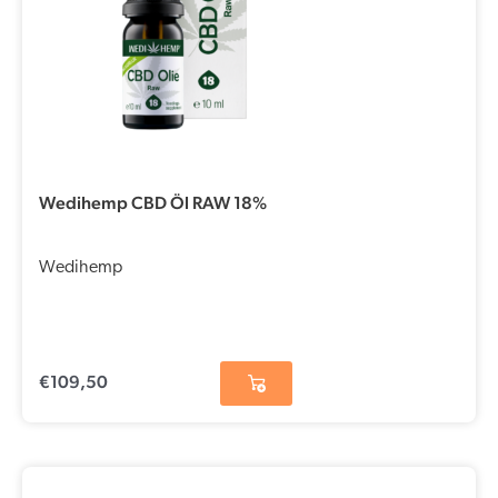
Wedihemp CBD Öl RAW 18%
Wedihemp
€
109,50