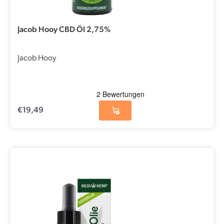
Jacob Hooy CBD Öl 2,75%
Jacob Hooy
€
19,49