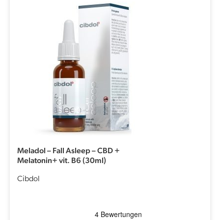
Meladol – Fall Asleep – CBD +
Melatonin+ vit. B6 (30ml)
Cibdol