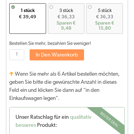
1 stück
3 stück
5 stück
€ 39,49
€ 36,33
€ 36,33
Sparen €
Sparen €
9,48
15,80
Bestellen Sie mehr, bezahlen Sie weniger!
In Den Warenkorb
Wenn Sie mehr als 6 Artikel bestellen möchten,
geben Sie bitte die gewünschte Anzahl in dieses
Feld ein und klicken Sie dann auf “in den
Einkaufswagen legen”.
BESTER DEAL
Unser Ratschlag für ein
qualitativ
besseres
Produkt: