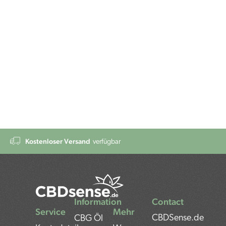
Kostenloser Versand
verfügbar
Information
Contact
Service
Mehr
CBDSense.de
CBG Öl