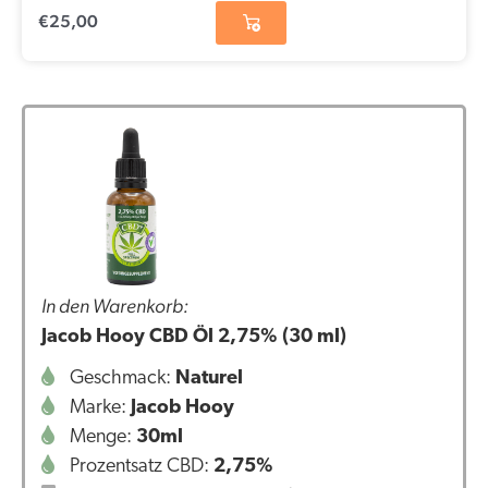
€
25,00
In den Warenkorb:
Jacob Hooy CBD Öl 2,75% (30 ml)
Geschmack:
Naturel
Marke:
Jacob Hooy
Menge:
30ml
Prozentsatz CBD:
2,75%