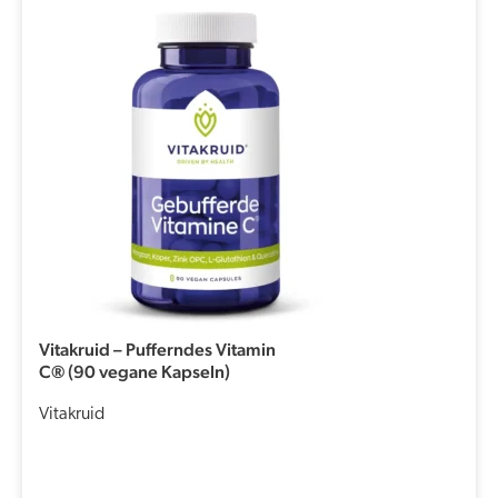
Vitakruid – Pufferndes Vitamin
C® (90 vegane Kapseln)
Vitakruid