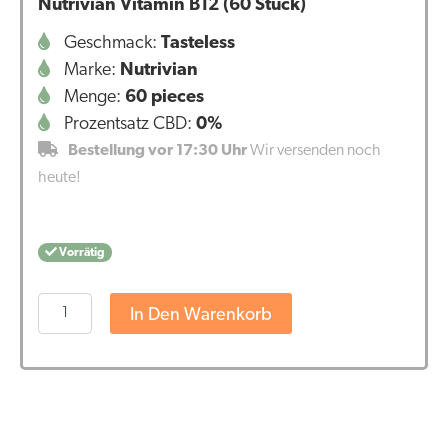
Nutrivian Vitamin B12 (60 Stück)
Geschmack:
Tasteless
Marke:
Nutrivian
Menge:
60 pieces
Prozentsatz CBD:
0%
Bestellung vor 17:30 Uhr
Wir versenden noch
heute!
Vorrätig
Nutrivian
In Den Warenkorb
Vitamin
B12
(60
Stück)
Menge