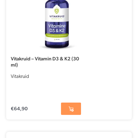
Vitakruid – Vitamin D3 & K2 (30
ml)
Vitakruid
€
64,90