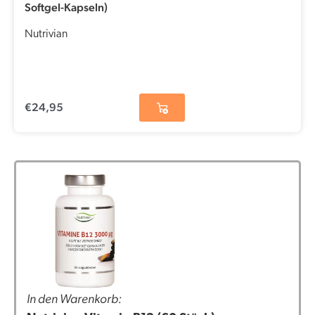
Softgel-Kapseln)
Nutrivian
€
24,95
In den Warenkorb: