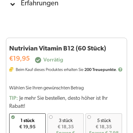
Erfahrungen
Nutrivian Vitamin B12 (60 Stück)
€
19,95
Vorrätig
200
Treuepunkte
Beim Kauf dieses Produktes erhalten Sie
.
Wählen Sie Ihren gewünschten Betrag
TIP:
Je mehr Sie bestellen, desto höher ist Ihr
Rabatt!
1 stück
3 stück
5 stück
€ 19,95
€ 18,35
€ 18,35
Sparen €
Sparen € 7,98