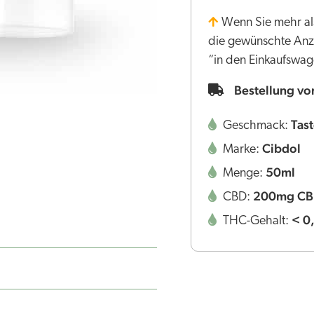
Wenn Sie mehr als
die gewünschte Anzah
“in den Einkaufswag
Bestellung vo
Tast
Geschmack:
Cibdol
Marke:
50ml
Menge:
200mg C
CBD:
< 0
THC-Gehalt: