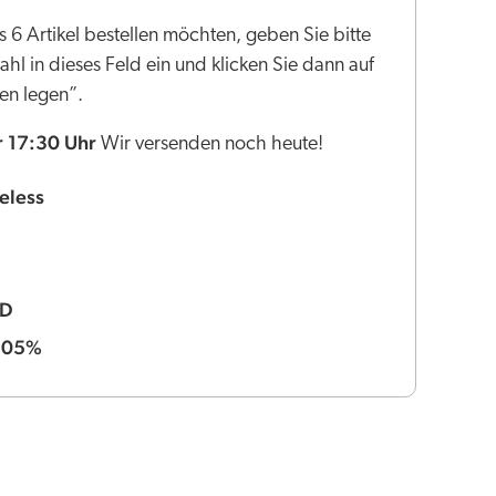
 6 Artikel bestellen möchten, geben Sie bitte
l in dieses Feld ein und klicken Sie dann auf
en legen”.
r 17:30 Uhr
Wir versenden noch heute!
eless
BD
,05%