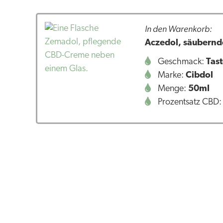
In den Warenkorb:
Aczedol, säubernd
Geschmack:
Tast
Marke:
Cibdol
Menge:
50ml
Prozentsatz CBD