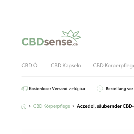
CBD Öl
CBD Kapseln
CBD Körperpfleg
Kostenloser Versand
Bestellung vor
verfügbar
Aczedol, säubernder CBD-
CBD Körperpflege