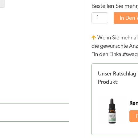
Bestellen Sie mehr
In Den
Wenn Sie mehr als
die gewünschte Anzah
“in den Einkaufswag
Unser Ratschlag 
Produkt:
Re