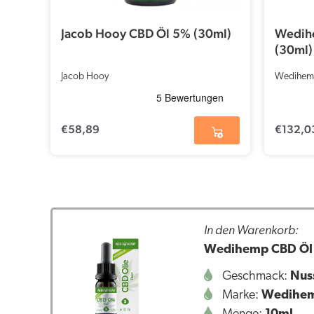
Jacob Hooy CBD Öl 5% (30ml)
Wedih
(30ml)
Jacob Hooy
Wedihem
€
58,89
€
132,0
In den Warenkorb:
Wedihemp CBD Öl
Geschmack:
Nus
Marke:
Wedihe