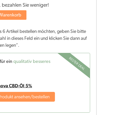
, bezahlen Sie weniger!
 Warenkorb
 6 Artikel bestellen möchten, geben Sie bitte
l in dieses Feld ein und klicken Sie dann auf
en legen”.
BESTER DEAL
für ein
qualitativ besseres
nova CBD-Öl 5%
Produkt ansehen/bestellen