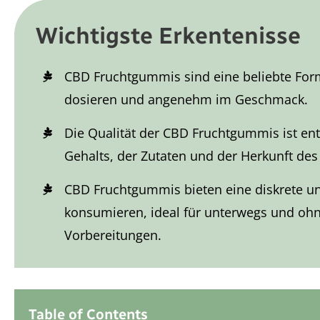
Wichtigste Erkentenisse
CBD Fruchtgummis sind eine beliebte For
dosieren und angenehm im Geschmack.
Die Qualität der CBD Fruchtgummis ist ent
Gehalts, der Zutaten und der Herkunft des
CBD Fruchtgummis bieten eine diskrete u
konsumieren, ideal für unterwegs und ohne
Vorbereitungen.
Table of Contents