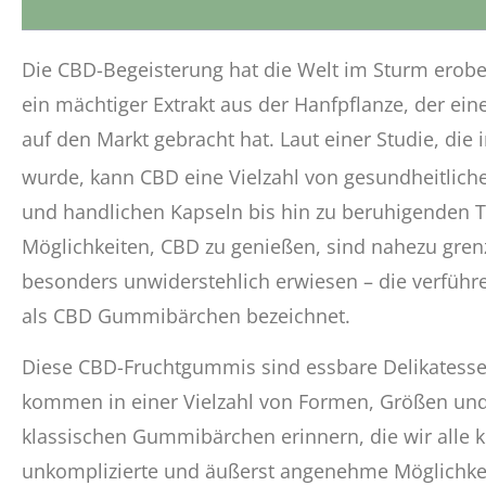
Die CBD-Begeisterung hat die Welt im Sturm erober
ein mächtiger Extrakt aus der Hanfpflanze, der ei
auf den Markt gebracht hat. Laut einer Studie, die
wurde, kann CBD eine Vielzahl von gesundheitliche
und handlichen Kapseln bis hin zu beruhigenden T
Möglichkeiten, CBD zu genießen, sind nahezu grenz
besonders unwiderstehlich erwiesen – die verführ
als CBD Gummibärchen bezeichnet.
Diese CBD-Fruchtgummis sind essbare Delikatessen
kommen in einer Vielzahl von Formen, Größen und
klassischen Gummibärchen erinnern, die wir alle k
unkomplizierte und äußerst angenehme Möglichke