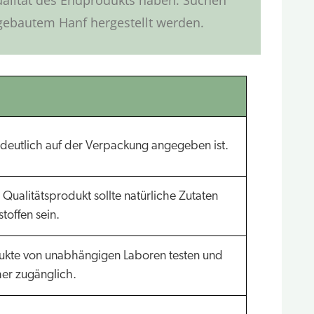
ualität des Endprodukts haben. Suchen
ngebautem Hanf hergestellt werden.
t deutlich auf der Verpackung angegeben ist.
n Qualitätsprodukt sollte natürliche Zutaten
toffen sein.
odukte von unabhängigen Laboren testen und
er zugänglich.