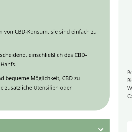
m von CBD-Konsum, sie sind einfach zu
scheidend, einschließlich des CBD-
 Hanfs.
Be
nd bequeme Möglichkeit, CBD zu
B
 zusätzliche Utensilien oder
Wi
Ca
S