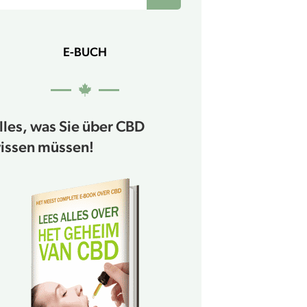
E-BUCH
lles, was Sie über CBD
issen müssen!