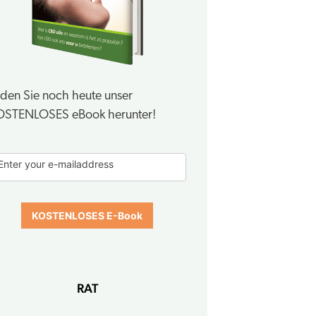
den Sie noch heute unser
OSTENLOSES eBook herunter!
-
Enter your e-mailaddress
ook
orm
KOSTENLOSES E-Book
RAT