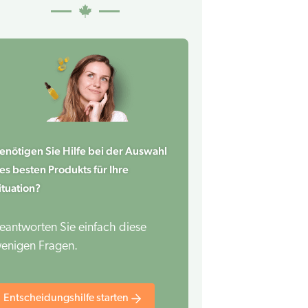
enötigen Sie Hilfe bei der Auswahl
es besten Produkts für Ihre
ituation?
eantworten Sie einfach diese
enigen Fragen.
Entscheidungshilfe starten