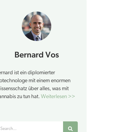
Bernard Vos
rnard ist ein diplomierter
iotechnologe mit einem enormen
ssensschatz über alles, was mit
nnabis zu tun hat.
Weiterlesen >>
uche