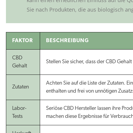
kann einen erheblichen Einfluss auf die Q
Sie nach Produkten, die aus biologisch a
FAKTOR
BESCHREIBUNG
CBD
Stellen Sie sicher, dass der CBD Gehal
Gehalt
Achten Sie auf die Liste der Zutaten. Ei
Zutaten
enthalten und frei von unnötigen Zusatzs
Labor-
Seriöse CBD Hersteller lassen ihre Pr
Tests
machen diese Ergebnisse für Verbrauch