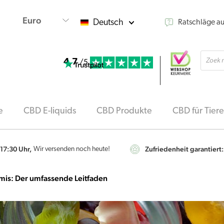
Deutsch
Ratschläge a
Produ
4,7
searc
/5
e
CBD E-liquids
CBD Produkte
CBD für Tiere
 17:30 Uhr,
Zufriedenheit garantiert:
Wir versenden noch heute!
mis: Der umfassende Leitfaden