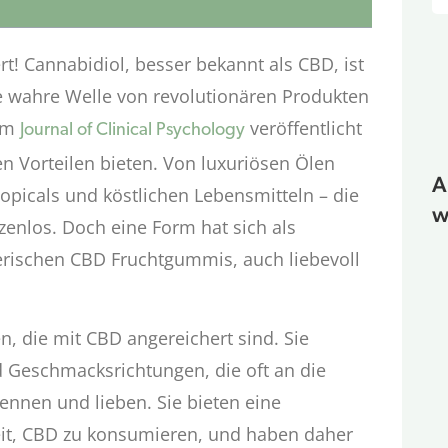
t! Cannabidiol, besser bekannt als CBD, ist
ne wahre Welle von revolutionären Produkten
 im
veröffentlicht
Journal of Clinical Psychology
n Vorteilen bieten. Von luxuriösen Ölen
A
opicals und köstlichen Lebensmitteln – die
w
enlos. Doch eine Form hat sich als
erischen CBD Fruchtgummis, auch liebevoll
, die mit CBD angereichert sind. Sie
 Geschmacksrichtungen, die oft an die
ennen und lieben. Sie bieten eine
it, CBD zu konsumieren, und haben daher