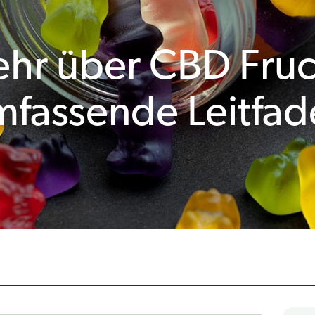
mehr über CBD Fru
mfassende Leitfad