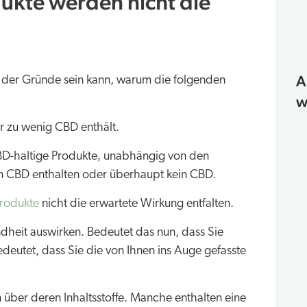
dukte werden nicht die
A
 der Gründe sein kann, warum die folgenden
w
r zu wenig CBD enthält.
BD-haltige Produkte, unabhängig von den
n CBD enthalten oder überhaupt kein CBD.
Produkte
nicht die erwartete Wirkung entfalten.
ndheit auswirken. Bedeutet das nun, dass Sie
deutet, dass Sie die von Ihnen ins Auge gefasste
 über deren Inhaltsstoffe. Manche enthalten eine