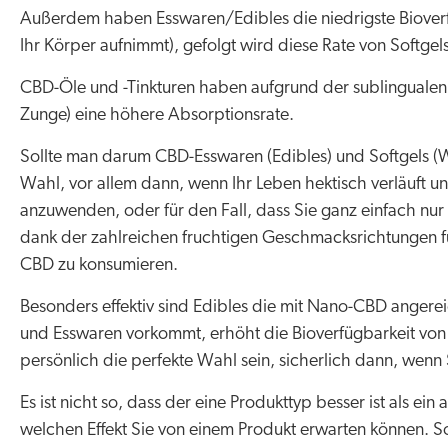
Außerdem haben Esswaren/Edibles die niedrigste Bioverf
Ihr Körper aufnimmt), gefolgt wird diese Rate von Softgels
CBD-Öle und -Tinkturen haben aufgrund der sublingualen
Zunge) eine höhere Absorptionsrate.
Sollte man darum CBD-Esswaren (Edibles) und Softgels (W
Wahl, vor allem dann, wenn Ihr Leben hektisch verläuft
anzuwenden, oder für den Fall, dass Sie ganz einfach nu
dank der zahlreichen fruchtigen Geschmacksrichtungen fü
CBD zu konsumieren.
Besonders effektiv sind Edibles die mit Nano-CBD angerei
und Esswaren vorkommt, erhöht die Bioverfügbarkeit von 
persönlich die perfekte Wahl sein, sicherlich dann, wenn
Es ist nicht so, dass der eine Produkttyp besser ist als ein 
welchen Effekt Sie von einem Produkt erwarten können. S