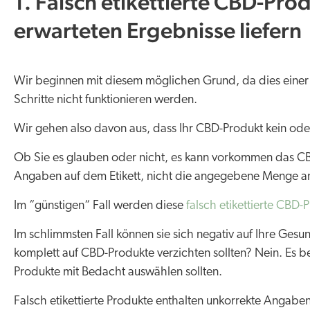
1. Falsch etikettierte CBD-Pro
erwarteten Ergebnisse liefern
Wir beginnen mit diesem möglichen Grund, da dies einer
Schritte nicht funktionieren werden.
Wir gehen also davon aus, dass Ihr CBD-Produkt kein ode
Ob Sie es glauben oder nicht, es kann vorkommen das C
Angaben auf dem Etikett, nicht die angegebene Menge a
Im “günstigen“ Fall werden diese
falsch etikettierte CBD-
Im schlimmsten Fall können sie sich negativ auf Ihre Gesu
komplett auf CBD-Produkte verzichten sollten? Nein. Es be
Produkte mit Bedacht auswählen sollten.
Falsch etikettierte Produkte enthalten unkorrekte Angaben