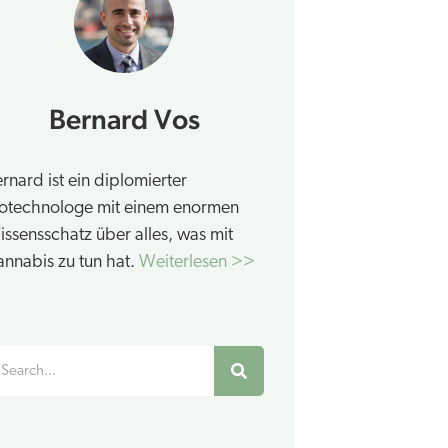
Bernard Vos
rnard ist ein diplomierter
iotechnologe mit einem enormen
ssensschatz über alles, was mit
nnabis zu tun hat.
Weiterlesen >>
uche