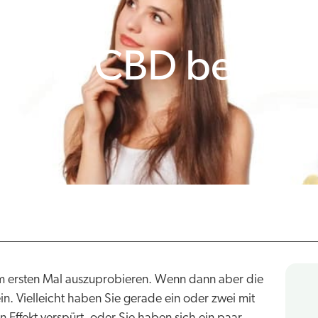
rum CBD bei Ihne
um ersten Mal auszuprobieren. Wenn dann aber die
n. Vielleicht haben Sie gerade ein oder zwei mit