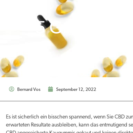
5 Gründe, wa
Bernard Vos
September 12, 2022
Es ist sicherlich ein bisschen spannend, wenn Sie CBD z
erwarteten Resultate ausbleiben, kann das entmutigend sei