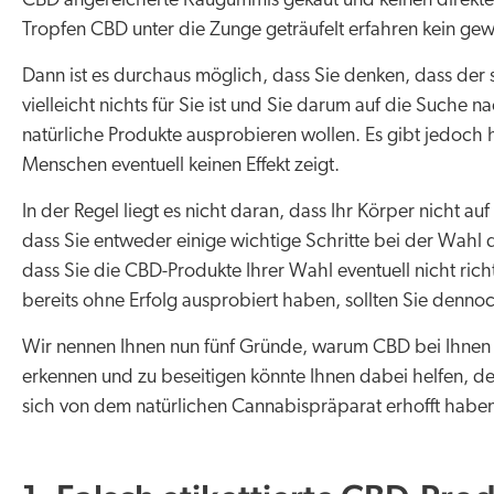
CBD angereicherte Kaugummis gekaut und keinen direkten 
Tropfen CBD unter die Zunge geträufelt erfahren kein gew
Dann ist es durchaus möglich, dass Sie denken, dass der
vielleicht nichts für Sie ist und Sie darum auf die Suche 
natürliche Produkte ausprobieren wollen. Es gibt jedoc
Menschen eventuell keinen Effekt zeigt.
In der Regel liegt es nicht daran, dass Ihr Körper nicht 
dass Sie entweder einige wichtige Schritte bei der Wahl
dass Sie die CBD-Produkte Ihrer Wahl eventuell nicht r
bereits ohne Erfolg ausprobiert haben, sollten Sie dennoc
Wir nennen Ihnen nun fünf Gründe, warum CBD bei Ihnen ev
erkennen und zu beseitigen könnte Ihnen dabei helfen, d
sich von dem natürlichen Cannabispräparat erhofft habe