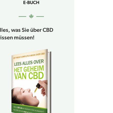
E-BUCH
lles, was Sie über CBD
issen müssen!