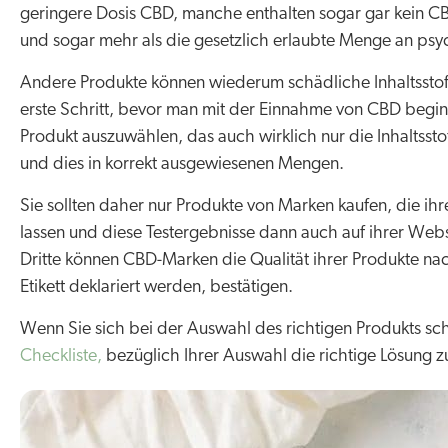
geringere Dosis CBD, manche enthalten sogar gar kein 
und sogar mehr als die gesetzlich erlaubte Menge an ps
Andere Produkte können wiederum schädliche Inhaltsstoff
erste Schritt, bevor man mit der Einnahme von CBD beginn
Produkt auszuwählen, das auch wirklich nur die Inhaltssto
und dies in korrekt ausgewiesenen Mengen.
Sie sollten daher nur Produkte von Marken kaufen, die i
lassen und diese Testergebnisse dann auch auf ihrer Websi
Dritte können CBD-Marken die Qualität ihrer Produkte na
Etikett deklariert werden, bestätigen.
Wenn Sie sich bei der Auswahl des richtigen Produkts sch
Checkliste,
bezüglich Ihrer Auswahl die richtige Lösung z