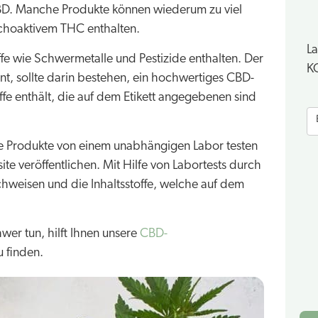
CBD. Manche Produkte können wiederum zu viel
ychoaktivem THC enthalten.
La
e wie Schwermetalle und Pestizide enthalten. Der
K
t, sollte darin bestehen, ein hochwertiges CBD-
ffe enthält, die auf dem Etikett angegebenen sind
E
b
f
hre Produkte von einem unabhängigen Labor testen
te veröffentlichen. Mit Hilfe von Labortests durch
chweisen und die Inhaltsstoffe, welche auf dem
wer tun, hilft Ihnen unsere
CBD-
u finden.