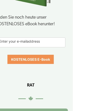
den Sie noch heute unser
OSTENLOSES eBook herunter!
-
Enter your e-mailaddress
ook
orm
KOSTENLOSES E-Book
RAT