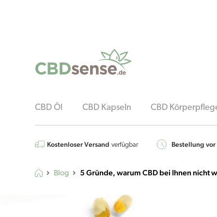
CBD Öl
CBD Kapseln
CBD Körperpfleg
Kostenloser Versand
Bestellung vor
verfügbar
5 Gründe, warum CBD bei Ihnen nicht w
Blog