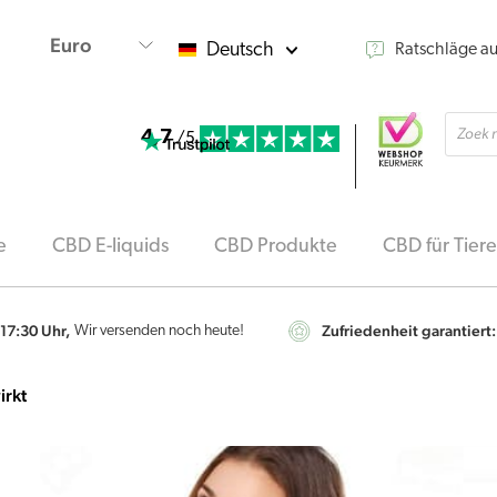
Deutsch
Ratschläge a
Produ
4,7
searc
/5
e
CBD E-liquids
CBD Produkte
CBD für Tiere
 17:30 Uhr,
Zufriedenheit garantiert:
Wir versenden noch heute!
irkt