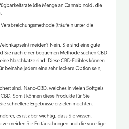
ügbarkeitsrate (die Menge an Cannabinoid, die
.
 Verabreichungsmethode (träufeln unter die
eichkapseln) meiden? Nein. Sie sind eine gute
 und Sie nach einer bequemen Methode suchen CBD
r eine Naschkatze sind. Diese CBD-Edibles können
r beinahe jedem eine sehr leckere Option sein,
chert sind. Nano-CBD, welches in vielen Softgels
CBD. Somit können diese Produkte für Sie
 Sie schnellere Ergebnisse erzielen möchten.
anderer, es ist aber wichtig, dass Sie wissen,
o vermeiden Sie Enttäuschungen und die voreilige