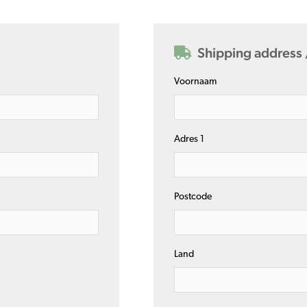
Shipping address
Voornaam
Adres 1
Postcode
Land