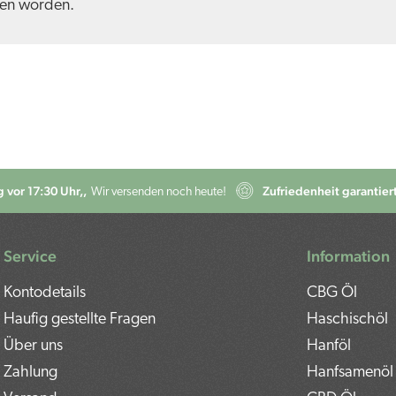
zen worden.
 vor 17:30 Uhr,,
Zufriedenheit garantiert
Wir versenden noch heute!
Service
Information
Kontodetails
CBG Öl
Haufig gestellte Fragen
Haschischöl
Über uns
Hanföl
Zahlung
Hanfsamenöl