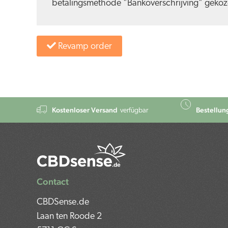
betalingsmethode "Bankoverschrijving" geko
Revamp order
Kostenloser Versand
Bestellung
verfügbar
Contact
CBDSense.de
Laan ten Roode 2