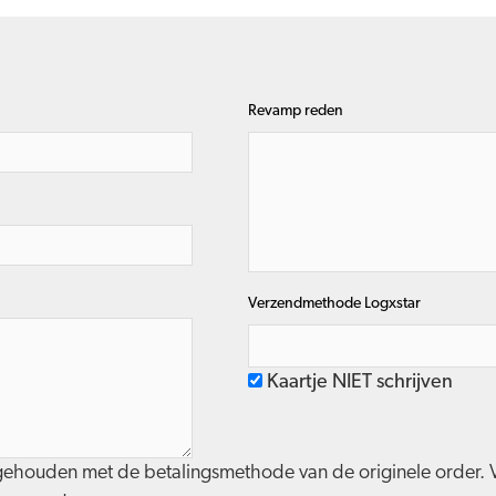
Revamp reden
Verzendmethode Logxstar
Kaartje NIET schrijven
gehouden met de betalingsmethode van de originele order. V