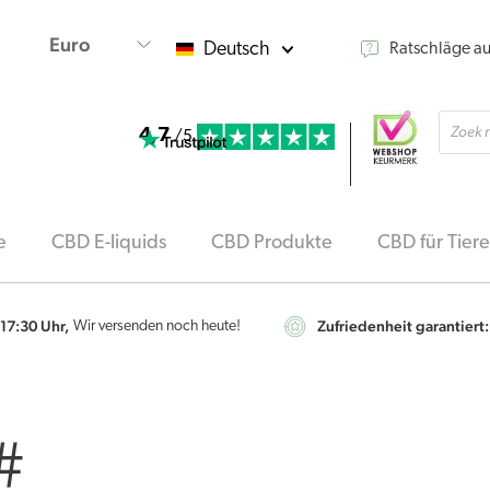
Deutsch
Ratschläge a
Produ
4,7
searc
/5
e
CBD E-liquids
CBD Produkte
CBD für Tiere
 17:30 Uhr,
Zufriedenheit garantiert:
Wir versenden noch heute!
#