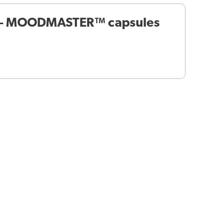
 – MOODMASTER™ capsules