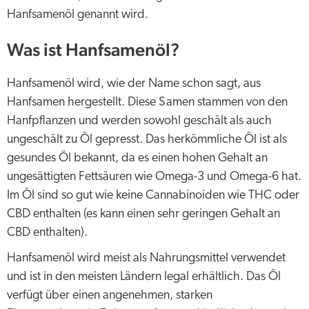
Hanfsamenöl genannt wird.
Was ist Hanfsamenöl?
Hanfsamenöl wird, wie der Name schon sagt, aus
Hanfsamen hergestellt. Diese Samen stammen von den
Hanfpflanzen und werden sowohl geschält als auch
ungeschält zu Öl gepresst. Das herkömmliche Öl ist als
gesundes Öl bekannt, da es einen hohen Gehalt an
ungesättigten Fettsäuren wie Omega-3 und Omega-6 hat.
Im Öl sind so gut wie keine Cannabinoiden wie THC oder
CBD enthalten (es kann einen sehr geringen Gehalt an
CBD enthalten).
Hanfsamenöl wird meist als Nahrungsmittel verwendet
und ist in den meisten Ländern legal erhältlich. Das Öl
verfügt über einen angenehmen, starken