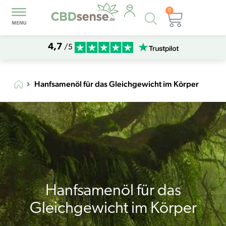
0
Products
Warenk
search
4,7
/5
Hanfsamenöl für das Gleichgewicht im Körper
Hanfsamenöl für das
Gleichgewicht im Körper