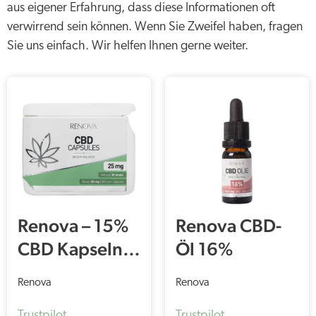
aus eigener Erfahrung, dass diese Informationen oft
verwirrend sein können. Wenn Sie Zweifel haben, fragen
Sie uns einfach. Wir helfen Ihnen gerne weiter.
Renova – 15%
Renova CBD-
CBD Kapseln
Öl 16%
(30 Stück –
Renova
Renova
25mg CBD pro
Trustpilot
Trustpilot