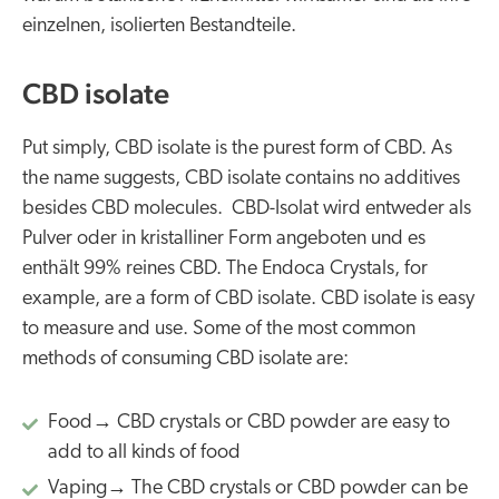
einzelnen, isolierten Bestandteile.
CBD isolate
Put simply, CBD isolate is the purest form of CBD. As
the name suggests, CBD isolate contains no additives
besides CBD molecules. CBD-Isolat wird entweder als
Pulver oder in kristalliner Form angeboten und es
enthält 99% reines CBD. The Endoca Crystals, for
example, are a form of CBD isolate. CBD isolate is easy
to measure and use. Some of the most common
methods of consuming CBD isolate are:
Food→ CBD crystals or CBD powder are easy to
add to all kinds of food
Vaping→ The CBD crystals or CBD powder can be