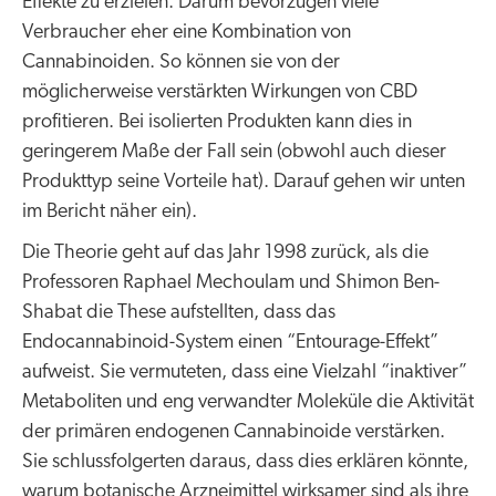
Effekte zu erzielen. Darum bevorzugen viele
Verbraucher eher eine Kombination von
Cannabinoiden. So können sie von der
möglicherweise verstärkten Wirkungen von CBD
profitieren. Bei isolierten Produkten kann dies in
geringerem Maße der Fall sein (obwohl auch dieser
Produkttyp seine Vorteile hat). Darauf gehen wir unten
im Bericht näher ein).
Die Theorie geht auf das Jahr 1998 zurück, als die
Professoren Raphael Mechoulam und Shimon Ben-
Shabat die These aufstellten, dass das
Endocannabinoid-System einen “Entourage-Effekt”
aufweist. Sie vermuteten, dass eine Vielzahl “inaktiver”
Metaboliten und eng verwandter Moleküle die Aktivität
der primären endogenen Cannabinoide verstärken.
Sie schlussfolgerten daraus, dass dies erklären könnte,
warum botanische Arzneimittel wirksamer sind als ihre