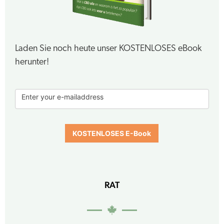
Laden Sie noch heute unser KOSTENLOSES eBook
herunter!
E-
Enter your e-mailaddress
book
form
KOSTENLOSES E-Book
RAT