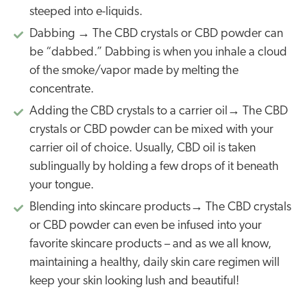
steeped into e-liquids.
Dabbing → The CBD crystals or CBD powder can
be “dabbed.” Dabbing is when you inhale a cloud
of the smoke/vapor made by melting the
concentrate.
Adding the CBD crystals to a carrier oil→ The CBD
crystals or CBD powder can be mixed with your
carrier oil of choice. Usually, CBD oil is taken
sublingually by holding a few drops of it beneath
your tongue.
Blending into skincare products→ The CBD crystals
or CBD powder can even be infused into your
favorite skincare products – and as we all know,
maintaining a healthy, daily skin care regimen will
keep your skin looking lush and beautiful!