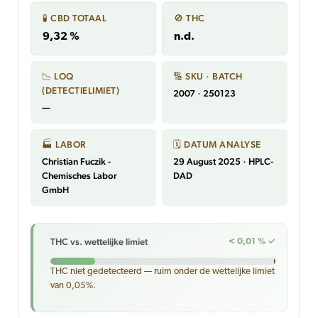
🧪 CBD TOTAAL
🚫 THC
9,32 %
n.d.
📉 LOQ
🔢 SKU · BATCH
(DETECTIELIMIET)
2007 · 250123
—
🏭 LABOR
🗓 DATUM ANALYSE
Christian Fuczik -
29 August 2025 · HPLC-
Chemisches Labor
DAD
GmbH
THC vs. wettelijke limiet
< 0,01 % ✓
THC niet gedetecteerd — ruim onder de wettelijke limiet
van 0,05%.