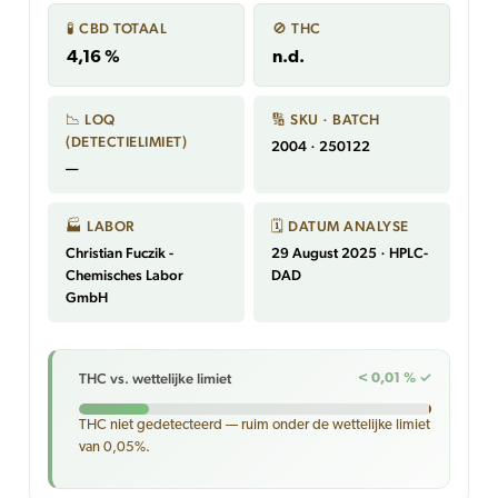
🧪 CBD TOTAAL
🚫 THC
4,16 %
n.d.
📉 LOQ
🔢 SKU · BATCH
(DETECTIELIMIET)
2004 · 250122
—
🏭 LABOR
🗓 DATUM ANALYSE
Christian Fuczik -
29 August 2025 · HPLC-
Chemisches Labor
DAD
GmbH
THC vs. wettelijke limiet
< 0,01 % ✓
THC niet gedetecteerd — ruim onder de wettelijke limiet
van 0,05%.