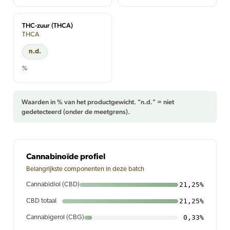
THC-zuur (THCA)
THCA
n.d.
%
Waarden in % van het productgewicht. "n.d." = niet
gedetecteerd (onder de meetgrens).
Cannabinoïde profiel
Belangrijkste componenten in deze batch
21,25%
Cannabidiol (CBD)
21,25%
CBD totaal
0,33%
Cannabigerol (CBG)