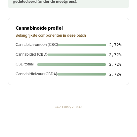
gedetecteerd (onder de meetgrens).
Cannabinoïde profiel
Belangrijkste componenten in deze batch
2,72%
Cannabichromeen (CBC)
2,72%
Cannabidiol (CBD)
2,72%
CBD totaal
2,72%
Cannabidiolzuur (CBDA)
COA Library v1.0.43