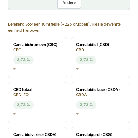
Andere
Berekend voor een 10ml flesje (~225 druppels). Kies je gewenste
eenheid hierboven.
Cannabichromeen (CBC)
Cannabidiol (CBD)
CBC
CBD
2,72 %
2,72 %
%
%
CBD totaal
Cannabidiolzuur (CBDA)
CBD_EQ
CBDA
2,72 %
2,72 %
%
%
Cannabidivarine (CBDV)
Cannabigerol (CBG)