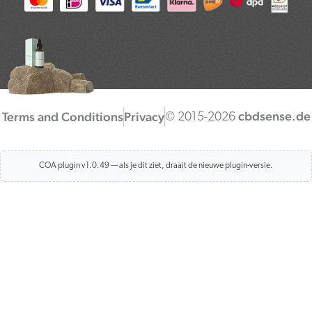
cbdsense.de
Terms and Conditions
Privacy
© 2015-2026
COA plugin v1.0.49 — als je dit ziet, draait de nieuwe plugin-versie.